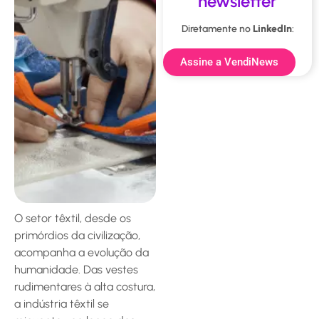
newsletter
Diretamente no
LinkedIn
:
Assine a VendiNews
O setor têxtil, desde os
primórdios da civilização,
acompanha a evolução da
humanidade. Das vestes
rudimentares à alta costura,
a indústria têxtil se