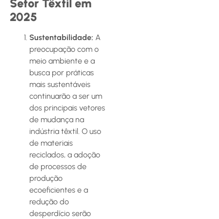
Setor Têxtil em
2025
Sustentabilidade:
A
preocupação com o
meio ambiente e a
busca por práticas
mais sustentáveis
continuarão a ser um
dos principais vetores
de mudança na
indústria têxtil. O uso
de materiais
reciclados, a adoção
de processos de
produção
ecoeficientes e a
redução do
desperdício serão