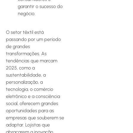
garantir o sucesso do
negócio.
O setor têxtil está
passando por um período
de grandes
transformações. As
tendências que marcam
2025, como a
sustentabilidade, a
personalização, a
tecnologia, o comércio
eletrônico e a consciência
social, oferecem grandes
oportunidades para as
empresas que souberem se
adaptar. Lojistas que
abraçarem a inovação,