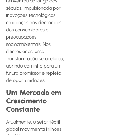
reinventou ao longo dos
séculos, impulsionada por
inovações tecnológicas,
mudanças nas demandas
dos consumidores e
preocupações
socioambientais. Nos
últimos anos, essa
transformação se acelerou,
abrindo caminho para um
futuro promissor e repleto
de oportunidades.
Um Mercado em
Crescimento
Constante
Atualmente, o setor têxtil
global movimenta trilhões