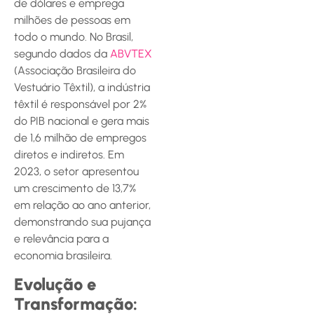
de dólares e emprega
milhões de pessoas em
todo o mundo. No Brasil,
segundo dados da
ABVTEX
(Associação Brasileira do
Vestuário Têxtil), a indústria
têxtil é responsável por 2%
do PIB nacional e gera mais
de 1,6 milhão de empregos
diretos e indiretos. Em
2023, o setor apresentou
um crescimento de 13,7%
em relação ao ano anterior,
demonstrando sua pujança
e relevância para a
economia brasileira.
Evolução e
Transformação: