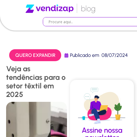
QUERO EXPANDIR
Publicado em
08/07/2024
Veja as
tendências para o
setor têxtil em
2025
Assine nossa