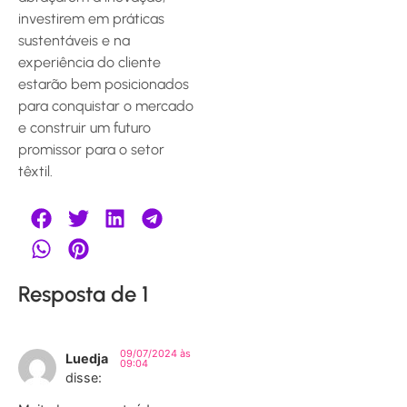
investirem em práticas
sustentáveis e na
experiência do cliente
estarão bem posicionados
para conquistar o mercado
e construir um futuro
promissor para o setor
têxtil.
Resposta de 1
09/07/2024 às
Luedja
09:04
disse: