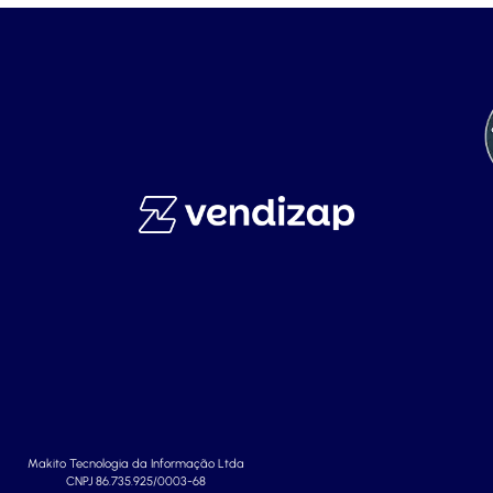
Makito Tecnologia da Informação Ltda
CNPJ 86.735.925/0003-68