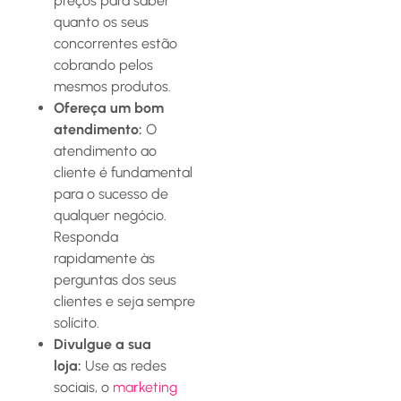
preços para saber
quanto os seus
concorrentes estão
cobrando pelos
mesmos produtos.
Ofereça um bom
atendimento:
O
atendimento ao
cliente é fundamental
para o sucesso de
qualquer negócio.
Responda
rapidamente às
perguntas dos seus
clientes e seja sempre
solícito.
Divulgue a sua
loja:
Use as redes
sociais, o
marketing