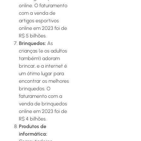
online. O faturamento
com a venda de
artigos esportivos
online em 2023 foi de
R$ 5 bilhões.
Brinquedos:
As
crianças (e os adultos
também!) adoram
brincar, e a internet é
um ótimo lugar para
encontrar os melhores
brinquedos. O
faturamento com a
venda de brinquedos
online em 2023 foi de
R$ 4 bilhões.
Produtos de
informática: