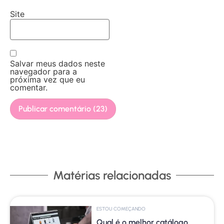
Site
Salvar meus dados neste
navegador para a
próxima vez que eu
comentar.
Matérias relacionadas
ESTOU COMEÇANDO
Qual é o melhor catálogo