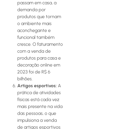
passam em casa, a
demanda por
produtos que tornam
o ambiente mais
aconchegante e
funcional também
cresce. O faturamento
com a venda de
produtos para casa e
decoração online em
2023 foi de R$ 6
bilhões.
Artigos esportivos:
A
prática de atividades
físicas está cada vez
mais presente na vida
das pessoas, o que
impulsiona a venda
de artigos esportivos