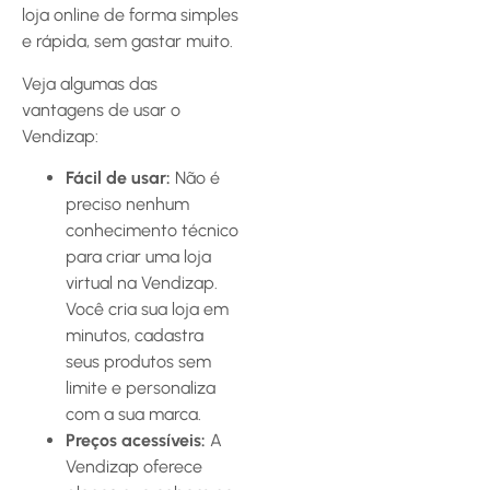
loja online de forma simples
e rápida, sem gastar muito.
Veja algumas das
vantagens de usar o
Vendizap:
Fácil de usar:
Não é
preciso nenhum
conhecimento técnico
para criar uma loja
virtual na Vendizap.
Você cria sua loja em
minutos, cadastra
seus produtos sem
limite e personaliza
com a sua marca.
Preços acessíveis:
A
Vendizap oferece