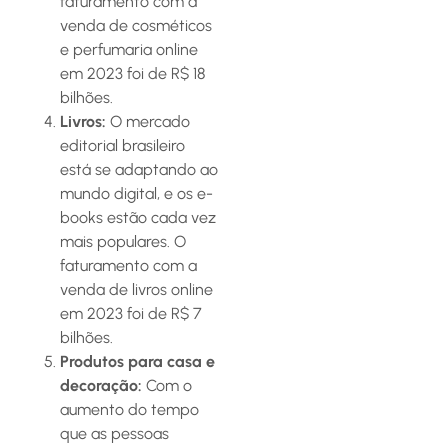
faturamento com a
venda de cosméticos
e perfumaria online
em 2023 foi de R$ 18
bilhões.
Livros:
O mercado
editorial brasileiro
está se adaptando ao
mundo digital, e os e-
books estão cada vez
mais populares. O
faturamento com a
venda de livros online
em 2023 foi de R$ 7
bilhões.
Produtos para casa e
decoração:
Com o
aumento do tempo
que as pessoas