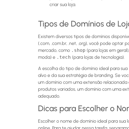
criar sua loja.
Tipos de Domínios de Loja
Existem diversos tipos de domínios disponív
(.com, .com.br, .net, .org), você pode optar
mercado, como
.shop
(para lojas em geral)
moda) e
.tech
(para lojas de tecnologia).
A escolha do tipo de domínio ideal para sua
alvo e da sua estratégia de branding. Se vo
um domínio com uma extensão relacionada 
produtos variados, um domínio com uma ex
adequado.
Dicas para Escolher o N
Escolher o nome de domínio ideal para sua lo
online. Para te ajudar nessa tarefa, separa