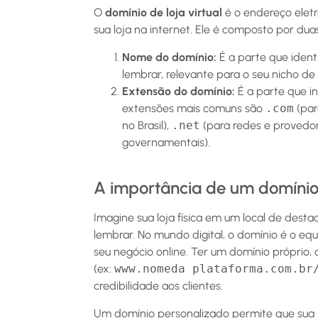
O
domínio de loja virtual
é o endereço eletr
sua loja na internet. Ele é composto por duas
Nome do domínio:
É a parte que ident
lembrar, relevante para o seu nicho de 
Extensão do domínio:
É a parte que in
extensões mais comuns são
.com
(par
no Brasil),
.net
(para redes e provedor
governamentais).
A importância de um domínio p
Imagine sua loja física em um local de dest
lembrar. No mundo digital, o domínio é o equ
seu negócio online. Ter um domínio próprio
(ex:
www.nomeda plataforma.com.br
credibilidade aos clientes.
Um domínio personalizado permite que sua 