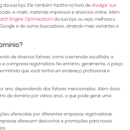
g da sua loja. Ele também facilita na hora de
divulgar sua
iais, e-mails, materiais impressos e anúncios online. Além
arch Engine Optimization)
da sua loja, ou seja, melhora o
oogle e de outros buscadores, atraindo mais visitantes e
omínio?
do de diversos fatores, como a extensão escolhida, a
 e a empresa registradora. No entanto, geralmente, o preço
 permitindo que você tenha um endereço profissional e
r ano, dependendo dos fatores mencionados. Além disso,
ro de domínio por vários anos, o que pode gerar uma
ções oferecidas por diferentes empresas registradoras
empresas oferecem descontos e promoções para novos
ios.