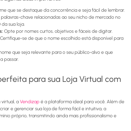
e que se destaque da concorrência e seja fácil de lembrar.
 palavras-chave relacionadas ao seu nicho de mercado no
da sua loja.
s:
Opte por nomes curtos, objetivos e fáceis de digitar.
Certifique-se de que o nome escolhido está disponível para
ome que seja relevante para o seu público-alvo e que
a passar.
erfeita para sua Loja Virtual com
virtual, a
Vendizap
é a plataforma ideal para você. Além de
iar e gerenciar sua loja de forma fácil e intuitiva, a
nio próprio, transmitindo ainda mais profissionalismo e