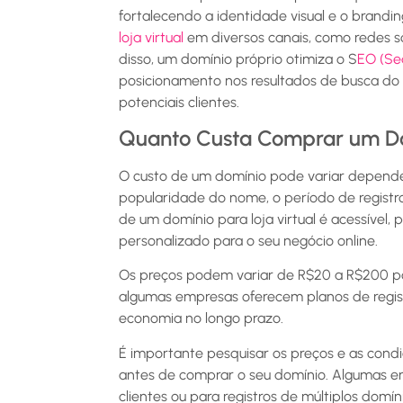
fortalecendo a identidade visual e o brandin
loja virtual
em diversos canais, como redes soc
disso, um domínio próprio otimiza o S
EO (Se
posicionamento nos resultados de busca do G
potenciais clientes.
Quanto Custa Comprar um D
O custo de um domínio pode variar dependen
popularidade do nome, o período de registro
de um domínio para loja virtual é acessível,
personalizado para o seu negócio online.
Os preços podem variar de R$20 a R$200 po
algumas empresas oferecem planos de regist
economia no longo prazo.
É importante pesquisar os preços e as condi
antes de comprar o seu domínio. Algumas 
clientes ou para registros de múltiplos domín