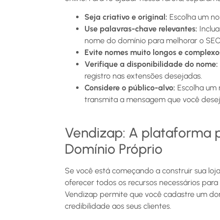
Seja criativo e original:
Escolha um nom
Use palavras-chave relevantes:
Inclua
nome do domínio para melhorar o SEO 
Evite nomes muito longos e complexo
Verifique a disponibilidade do nome:
registro nas extensões desejadas.
Considere o público-alvo:
Escolha um n
transmita a mensagem que você desej
Vendizap: A plataforma p
Domínio Próprio
Se você está começando a construir sua loja 
oferecer todos os recursos necessários para cr
Vendizap permite que você cadastre um domí
credibilidade aos seus clientes.