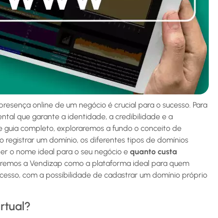
presença online de um negócio é crucial para o sucesso. Para
tal que garante a identidade, a credibilidade e a
te guia completo, exploraremos a fundo o conceito de
mo registrar um domínio, os diferentes tipos de domínios
lher o nome ideal para o seu negócio e
quanto custa
taremos a Vendizap como a plataforma ideal para quem
sucesso, com a possibilidade de cadastrar um domínio próprio
rtual?