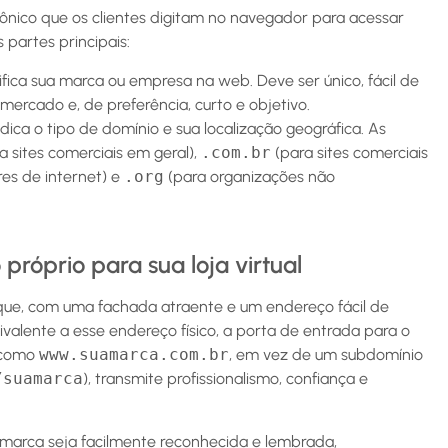
ônico que os clientes digitam no navegador para acessar
 partes principais:
ifica sua marca ou empresa na web. Deve ser único, fácil de
mercado e, de preferência, curto e objetivo.
dica o tipo de domínio e sua localização geográfica. As
a sites comerciais em geral),
.com.br
(para sites comerciais
es de internet) e
.org
(para organizações não
róprio para sua loja virtual
aque, com uma fachada atraente e um endereço fácil de
ivalente a esse endereço físico, a porta de entrada para o
, como
www.suamarca.com.br
, em vez de um subdomínio
/suamarca
), transmite profissionalismo, confiança e
marca seja facilmente reconhecida e lembrada,