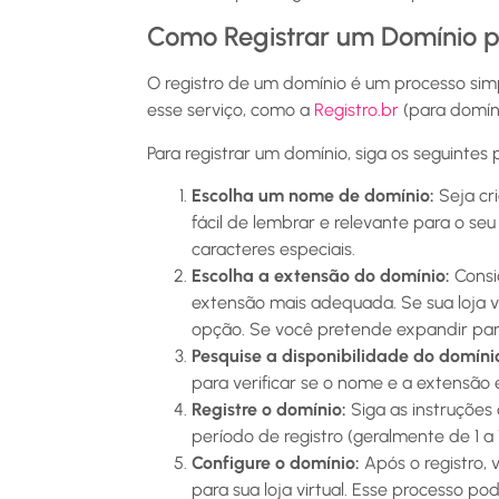
Como Registrar um Domínio pa
O registro de um domínio é um processo sim
esse serviço, como a
Registro.br
(para domíni
Para registrar um domínio, siga os seguintes 
Escolha um nome de domínio:
Seja cr
fácil de lembrar e relevante para o se
caracteres especiais.
Escolha a extensão do domínio:
Consid
extensão mais adequada. Se sua loja vi
opção. Se você pretende expandir par
Pesquise a disponibilidade do domíni
para verificar se o nome e a extensão 
Registre o domínio:
Siga as instruções
período de registro (geralmente de 1 a
Configure o domínio:
Após o registro, 
para sua loja virtual. Esse processo p