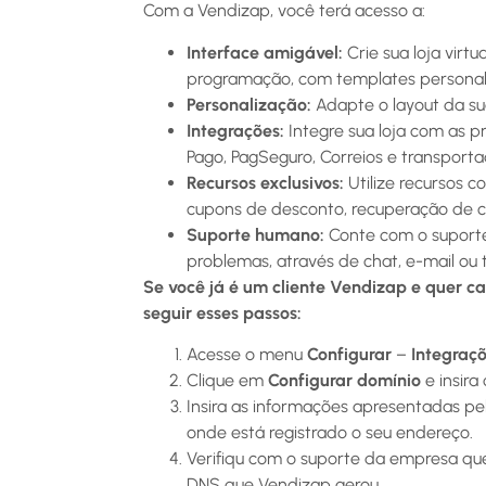
Com a Vendizap, você terá acesso a:
Interface amigável:
Crie sua loja virt
programação, com templates personaliz
Personalização:
Adapte o layout da su
Integrações:
Integre sua loja com as 
Pago, PagSeguro, Correios e transporta
Recursos exclusivos:
Utilize recursos 
cupons de desconto, recuperação de c
Suporte humano:
Conte com o suporte 
problemas, através de chat, e-mail ou 
Se você já é um cliente Vendizap e quer ca
seguir esses passos:
Acesse o menu
Configurar
–
Integraç
Clique em
Configurar domínio
e insira
Insira as informações apresentadas pe
onde está registrado o seu endereço.
Verifiqu com o suporte da empresa que 
DNS que Vendizap gerou.