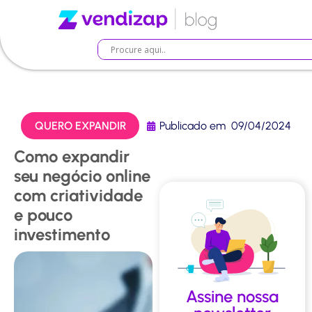
QUERO EXPANDIR
Publicado em
09/04/2024
Como expandir
seu negócio online
com criatividade
e pouco
investimento
Assine nossa