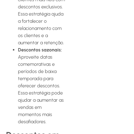
descontos exclusivos.
Essa estratégia ajuda
a fortalecer o
relacionamento com
os clientes e a
aumentar a retenção.
Descontos sazonais:
Aproveite datas
comemorativas e
períodos de baixa
temporada para
oferecer descontos.
Essa estratégia pode
ajudar a aumentar as
vendas em
momentos mais
desafiadores.