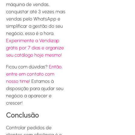
máquina de vendas,
conquistar até 3 vezes mais
vendas pelo WhatsApp e
simplificar a gestão do seu
negócio, essa é a hora.
Experimente a Vendizap
grátis por 7 dias e organize
seu catálogo hoje mesmo!
Ficou com dúvidas?
Então,
entre em contato com
nosso time
! Estamos à
disposição para ajudar seu
negócio a aparecer e
crescer!
Conclusão
Controlar pedidos de
clientes com eficiência é o