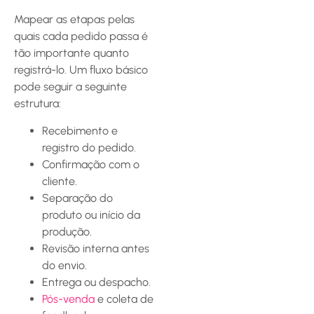
Mapear as etapas pelas
quais cada pedido passa é
tão importante quanto
registrá-lo. Um fluxo básico
pode seguir a seguinte
estrutura:
Recebimento e
registro do pedido.
Confirmação com o
cliente.
Separação do
produto ou início da
produção.
Revisão interna antes
do envio.
Entrega ou despacho.
Pós-venda
e coleta de