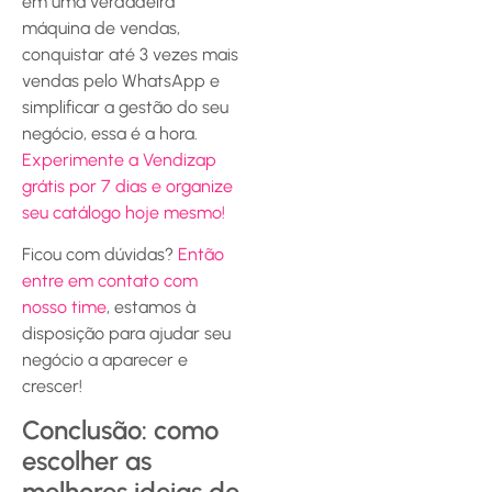
em uma verdadeira
máquina de vendas,
conquistar até 3 vezes mais
vendas pelo WhatsApp e
simplificar a gestão do seu
negócio, essa é a hora.
Experimente a Vendizap
grátis por 7 dias e organize
seu catálogo hoje mesmo!
Ficou com dúvidas?
Então
entre em contato com
nosso time
, estamos à
disposição para ajudar seu
negócio a aparecer e
crescer!
Conclusão: como
escolher as
melhores ideias de