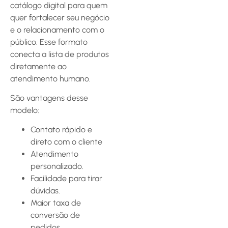
catálogo digital para quem
quer fortalecer seu negócio
e o relacionamento com o
público. Esse formato
conecta a lista de produtos
diretamente ao
atendimento humano.
São vantagens desse
modelo:
Contato rápido e
direto com o cliente
Atendimento
personalizado.
Facilidade para tirar
dúvidas.
Maior taxa de
conversão de
pedidos.