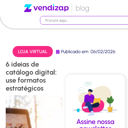
LOJA VIRTUAL
Publicado em
06/02/2026
6 ideias de
catálogo digital:
use formatos
estratégicos
Assine nossa