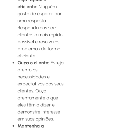
eficiente:
Ninguém
gosta de esperar por
uma resposta.
Responda aos seus
clientes o mais rápido
possível e resolva os
problemas de forma
eficiente.
Ouça o cliente:
Esteja
atento às
necessidades e
expectativas dos seus
clientes. Ouça
atentamente o que
eles têm a dizer e
demonstre interesse
em suas opiniões.
Mantenha a