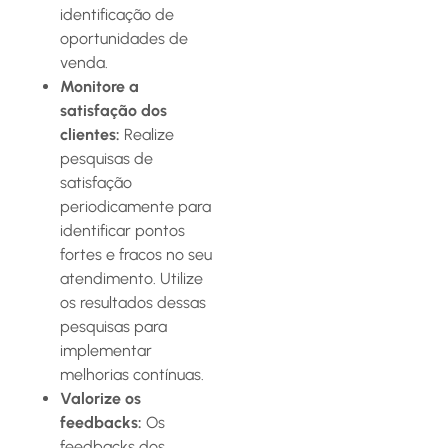
identificação de
oportunidades de
venda.
Monitore a
satisfação dos
clientes:
Realize
pesquisas de
satisfação
periodicamente para
identificar pontos
fortes e fracos no seu
atendimento. Utilize
os resultados dessas
pesquisas para
implementar
melhorias contínuas.
Valorize os
feedbacks:
Os
feedbacks dos