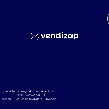
Makito Tecnologia da Informação Ltda
CNPJ 86.735.925/0003-68
Biopark – Rod. PR 182 Km 320/321 – Toledo PR