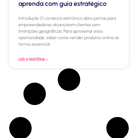
aprenda com guia estratégico
Introdução O comércio eletrônico abriu portas para
empreendedores alcançarem clientes sem
limitações geográficas. Para aproveitar essa
oportunidade, saber como vender produtos online se
tornou essencial.
LER A MATÉRIA »