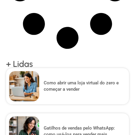
+ Lidas
Como abrir uma loja virtual do zero e
começar a vender
Gatilhos de vendas pelo WhatsApp:
como usá-los para vender mais