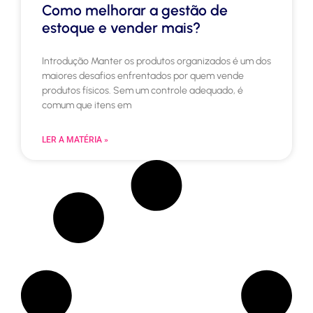
Como melhorar a gestão de
estoque e vender mais?
Introdução Manter os produtos organizados é um dos
maiores desafios enfrentados por quem vende
produtos físicos. Sem um controle adequado, é
comum que itens em
LER A MATÉRIA »