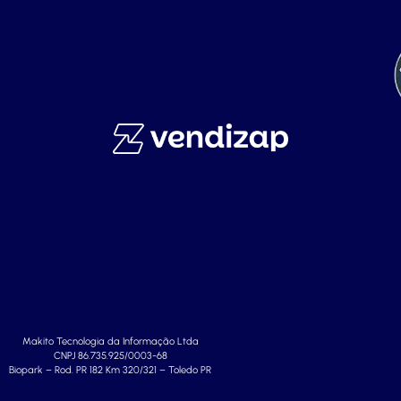
Makito Tecnologia da Informação Ltda
CNPJ 86.735.925/0003-68
Biopark – Rod. PR 182 Km 320/321 – Toledo PR