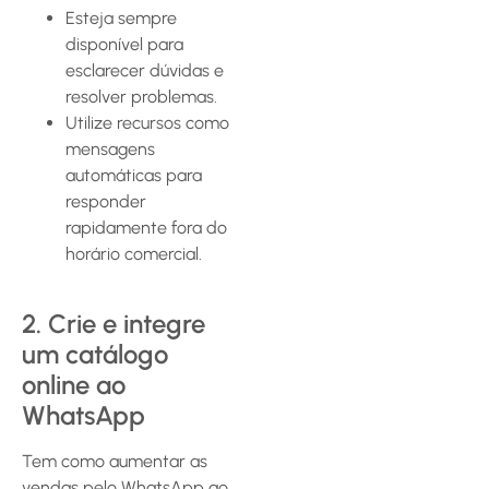
Esteja sempre
disponível para
esclarecer dúvidas e
resolver problemas.
Utilize recursos como
mensagens
automáticas para
responder
rapidamente fora do
horário comercial.
2. Crie e integre
um catálogo
online ao
WhatsApp
Tem como aumentar as
vendas pelo WhatsApp ao