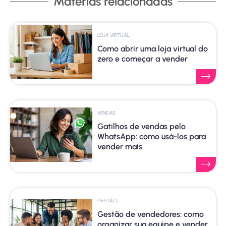
Matérias relacionadas
LOJA VIRTUAL
Como abrir uma loja virtual do
zero e começar a vender
VENDAS
Gatilhos de vendas pelo
WhatsApp: como usá-los para
vender mais
GESTÃO
Gestão de vendedores: como
organizar sua equipe e vender