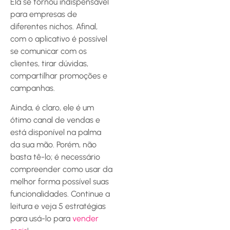
Ela se tornou indispensável
para empresas de
diferentes nichos. Afinal,
com o aplicativo é possível
se comunicar com os
clientes, tirar dúvidas,
compartilhar promoções e
campanhas.
Ainda, é claro, ele é um
ótimo canal de vendas e
está disponível na palma
da sua mão. Porém, não
basta tê-lo; é necessário
compreender como usar da
melhor forma possível suas
funcionalidades. Continue a
leitura e veja 5 estratégias
para usá-lo para
vender