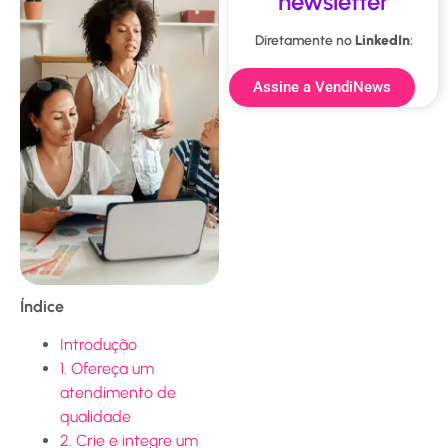
newsletter
Diretamente no
LinkedIn
:
Assine a VendiNews
Índice
Introdução
1. Ofereça um
atendimento de
qualidade
2. Crie e integre um