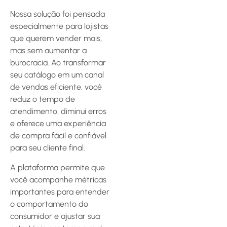
Nossa solução foi pensada
especialmente para lojistas
que querem vender mais,
mas sem aumentar a
burocracia. Ao transformar
seu catálogo em um canal
de vendas eficiente, você
reduz o tempo de
atendimento, diminui erros
e oferece uma experiência
de compra fácil e confiável
para seu cliente final.
A plataforma permite que
você acompanhe métricas
importantes para entender
o comportamento do
consumidor e ajustar sua